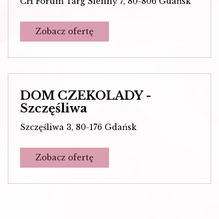
CH Forum Targ Sienny 7, 80-806 Gdańsk
Zobacz ofertę
DOM CZEKOLADY -
Szczęśliwa
Szczęśliwa 3, 80-176 Gdańsk
Zobacz ofertę